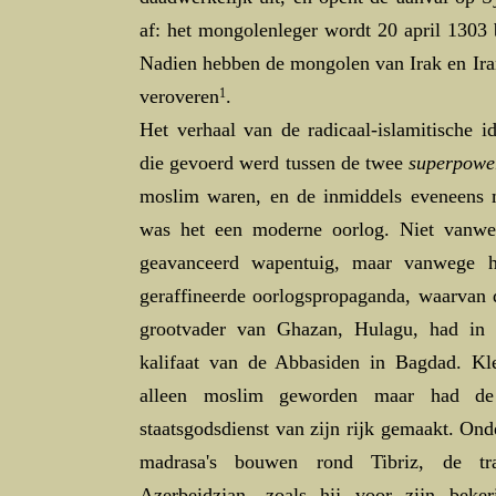
af: het mongolenleger wordt 20 april 1303 
Nadien hebben de mongolen van Irak en Ira
veroveren
1
.
Het verhaal van de radicaal-islamitische i
die gevoerd werd tussen de twee
superpowe
moslim waren, en de inmiddels eveneens 
was het een moderne oorlog. Niet vanwe
geavanceerd wapentuig, maar vanwege h
geraffineerde oorlogspropaganda, waarvan 
grootvader van Ghazan, Hulagu, had in
kalifaat van de Abbasiden in Bagdad. K
alleen moslim geworden maar had de
staatsgodsdienst van zijn rijk gemaakt. Ond
madrasa's bouwen rond Tibriz, de tra
Azerbeidzjan, zoals hij voor zijn beke