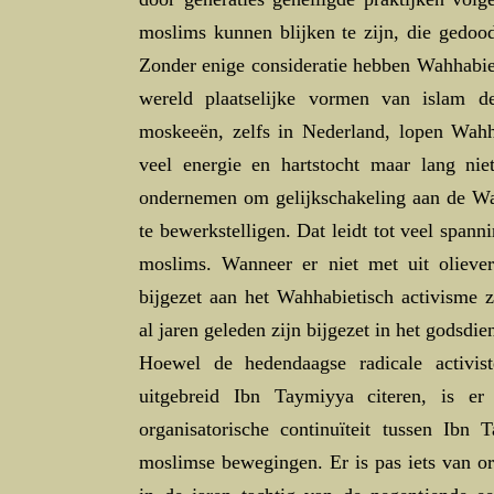
moslims kunnen blijken te zijn, die gedo
Zonder enige consideratie hebben Wahhabiet
wereld plaatselijke vormen van islam 
moskeeën, zelfs in Nederland, lopen Wahha
veel energie en hartstocht maar lang nie
ondernemen om gelijkschakeling aan de Wa
te bewerkstelligen. Dat leidt tot veel spann
moslims. Wanneer er niet met uit olieve
bijgezet aan het Wahhabietisch activisme 
al jaren geleden zijn bijgezet in het godsdien
Hoewel de hedendaagse radicale activis
uitgebreid Ibn Taymiyya citeren, is er
organisatorische continuïteit tussen Ibn
moslimse bewegingen. Er is pas iets van org