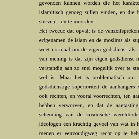
gevonden kunnen worden die het karakt
islamitisch genoeg zullen vinden, en die b
sterven – en te moorden.
Het tweede dat opvalt is de vanzelfspreke
erfgenamen de islam en de moslims als sup
weet normaal om de eigen godsdienst als 
van mening is dat zijn eigen godsdienst ni
verstandig aan zo snel mogelijk over te st
wel is. Maar het is problematisch om
godsdienstige superioriteit de aanhangers
ook rechten, en vooral voorrechten, ten a
hebben verworven, en dat de aantastin
schending van de kosmische wereldorde
ideologen een krachtig gevoel van wat in 
menen er eenvoudigweg recht op te hebb