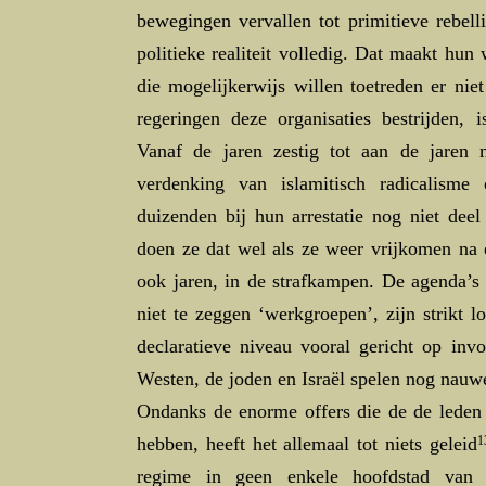
bewegingen vervallen tot primitieve rebell
politieke realiteit volledig. Dat maakt hu
die mogelijkerwijs willen toetreden er ni
regeringen deze organisaties bestrijden, 
Vanaf de jaren zestig tot aan de jaren
verdenking van islamitisch radicalism
duizenden bij hun arrestatie nog niet dee
doen ze dat wel als ze weer vrijkomen na 
ook jaren, in de strafkampen. De agenda’s 
niet te zeggen ‘werkgroepen’, zijn strikt l
declaratieve niveau vooral gericht op inv
Westen, de joden en Israël spelen nog nauwe
Ondanks de enorme offers die de de leden 
hebben, heeft het allemaal tot niets geleid
1
regime in geen enkele hoofdstad van 