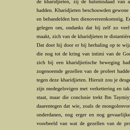
de kharidjieten, zij de halsmisdaad van 
hadden. Kharidjieten beschouwden gewone mo
en behandelden hen dienovereenkomstig. Er
gelegen om, ondanks dat hij zelf zo veel
maakt, zich van de kharidjieten te distantiër
Dat doet hij door er bij herhaling op te w
die nog tot de kring van intimi van de 
zich bij een kharidjietische beweging had
zogenoemde gezellen van de profeet hadden
tegen deze kharidjieten. Hieruit zou je de
zijn medegelovigen met verkettering en tak
staat, maar die conclusie trekt Ibn Taymi
daarentegen dat wie, zoals de mongolenvors
onderdanen, nog erger en nog gevaarlijke
voorbeeld van wat de gezellen van de pro