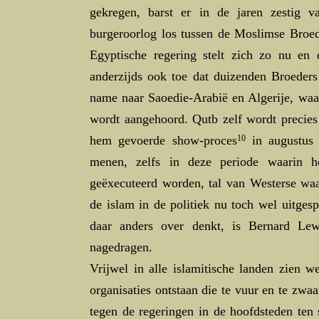
gekregen, barst er in de jaren zestig 
burgeroorlog los tussen de Moslimse Broed
Egyptische regering stelt zich zo nu en
anderzijds ook toe dat duizenden Broeders
name naar Saoedie-Arabië en Algerije, waar
wordt aangehoord. Qutb zelf wordt precies
hem gevoerde show-proces
10
in augustus 
menen, zelfs in deze periode waarin ho
geëxecuteerd worden, tal van Westerse waa
de islam in de politiek nu toch wel uitgesp
daar anders over denkt, is Bernard Lew
nagedragen.
Vrijwel in alle islamitische landen zien w
organisaties ontstaan die te vuur en te zwaa
tegen de regeringen in de hoofdsteden ten