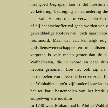
niet goed begrijpen kan is dat moslims
verkettering, bedreiging en vernedering di
deel valt. Het zou toch te verwachten zijn
of hij het slachtoffer zal gaan worden van 
gewelddadige roofoverval, toch haast voor 
roofmoord. Maar dat valt kennelijk nog
godsdienstwetenschappers en oriëntalisten 
vergoten is vele malen groter dan de p
Wahhabieten, die in woord en daad duiz
hebben genomen. Hoe het ook zij, n
bestempelen van alleen de heerser zoals I
de Wahhabieten zo'n vijfhonderd jaar later
het tot kafir bestempelen van het brede
simpelweg alle moslims.
In 1740 weet Mohammad b. Abd al-Wahhab e