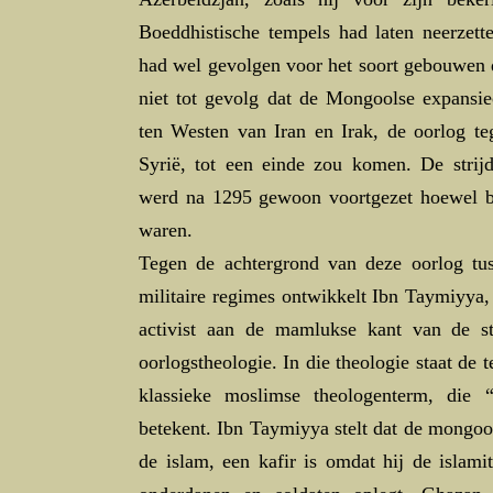
Boeddhistische tempels had laten neerzett
had wel gevolgen voor het soort gebouwen da
niet tot gevolg dat de Mongoolse expansie
ten Westen van Iran en Irak, de oorlog 
Syrië, tot een einde zou komen. De str
werd na 1295 gewoon voortgezet hoewel be
waren.
Tegen de achtergrond van deze oorlog t
militaire regimes ontwikkelt Ibn Taymiyya,
activist aan de mamlukse kant van de str
oorlogstheologie. In die theologie staat de te
klassieke moslimse theologenterm, die “t
betekent. Ibn Taymiyya stelt dat de mongool
de islam, een kafir is omdat hij de islamit