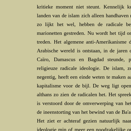
kritieke moment niet steunt. Kennelijk 
landen van de islam zich alleen handhaven 
zo lijkt het wel, hebben de radicale b
marionetten gestreden. Nu wordt het tijd o
treden. Het algemene anti-Amerikanisme d
Arabische wereld is ontstaan, in de jaren
Caïro, Damascus en Bagdad steunde, p
religieuze radicale ideologie. De islam, 
negentig, heeft een einde weten te maken 
kapitalisme voor de bijl. De weg ligt ope
althans zo zien de radicalen het. Het spree
is verstoord door de omverwerping van het
de ineenstorting van het bewind van de Ba'at-
Het ziet er achteraf gezien natuurlijk naa
ideologie min of meer een noodzakelijke on