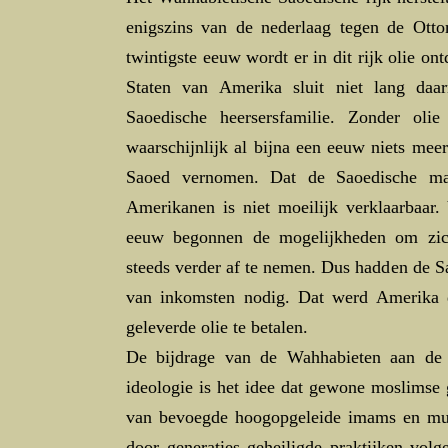
enigszins van de nederlaag tegen de Ot
twintigste eeuw wordt er in dit rijk olie o
Staten van Amerika sluit niet lang da
Saoedische heersersfamilie. Zonder ol
waarschijnlijk al bijna een eeuw niets mee
Saoed vernomen. Dat de Saoedische mac
Amerikanen is niet moeilijk verklaarbaar.
eeuw begonnen de mogelijkheden om zich
steeds verder af te nemen. Dus hadden de S
van inkomsten nodig. Dat werd Amerika 
geleverde olie te betalen.
De bijdrage van de Wahhabieten aan de h
ideologie is het idee dat gewone moslimse
van bevoegde hoogopgeleide imams en muft
door generaties geheiligde praktijken volg