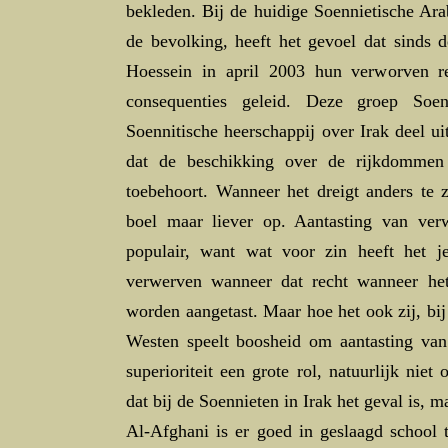
bekleden. Bij de huidige Soennietische Ara
de bevolking, heeft het gevoel dat sinds
Hoessein in april 2003 hun verworven rec
consequenties geleid. Deze groep Soe
Soennitische heerschappij over Irak deel u
dat de beschikking over de rijkdommen
toebehoort. Wanneer het dreigt anders te z
boel maar liever op. Aantasting van verw
populair, want wat voor zin heeft het 
verwerven wanneer dat recht wanneer he
worden aangetast. Maar hoe het ook zij, bi
Westen speelt boosheid om aantasting van
superioriteit een grote rol, natuurlijk nie
dat bij de Soennieten in Irak het geval is, m
Al-Afghani is er goed in geslaagd school 