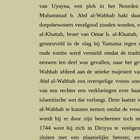
van Uyayna, een plek in het Noorden v
Muhammad b. Abd al-Wahhab hakt daa
dorpsbewoners verafgood zouden worden, en
al-Khattab, broer van Omar b. al-Khattab,
gesneuveld in de slag bij Yamama tegen 
oude tombe werd vernield omdat de tradit
eeuwen ten deel was gevallen, naar het 
Wahhab afdeed aan de unieke majesteit 
Abd al-Wahhab een overspelige vrouw zonde
van een rechter een verklaringen over haa
islamitische wet dat verlangt. Deze laats
al-Wahhab te kunnen nemen omdat de vrouw
wordt hij er door zijn beschermer toch ma
1744 weet hij zich in Diriyya te vestige
sluiten met een plaatselijke heerser,