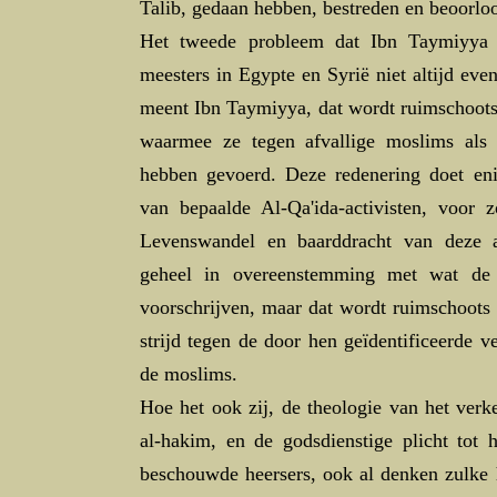
Talib, gedaan hebben, bestreden en beoorl
Het tweede probleem dat Ibn Taymiyya 
meesters in Egypte en Syrië niet altijd eve
meent Ibn Taymiyya, dat wordt ruimschoots
waarmee ze tegen afvallige moslims al
hebben gevoerd. Deze redenering doet eni
van bepaalde Al-Qa'ida-activisten, voor 
Levenswandel en baarddracht van deze act
geheel in overeenstemming met wat de t
voorschrijven, maar dat wordt ruimschoots
strijd tegen de door hen geïdentificeerde 
de moslims.
Hoe het ook zij, de theologie van het verke
al-hakim, en de godsdienstige plicht tot 
beschouwde heersers, ook al denken zulke h