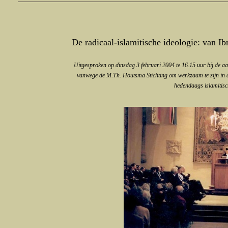
De radicaal-islamitische ideologie: van 
Uitgesproken op dinsdag 3 februari 2004 te 16.15 uur bij de a
vanwege de M.Th. Houtsma Stichting om werkzaam te zijn in de
hedendaags islamitis