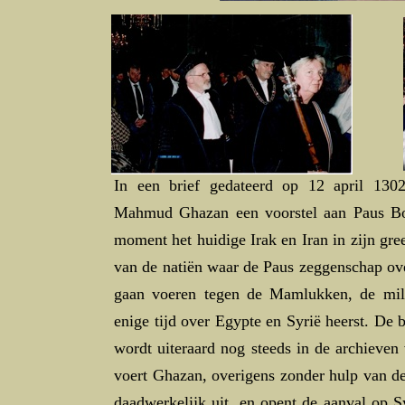
In een brief gedateerd op 12 april 13
Mahmud Ghazan een voorstel aan Paus Bon
moment het huidige Irak en Iran in zijn gre
van de natiën waar de Paus zeggenschap ove
gaan voeren tegen de Mamlukken, de mili
enige tijd over Egypte en Syrië heerst. De br
wordt uiteraard nog steeds in de archieven
voert Ghazan, overigens zonder hulp van de
daadwerkelijk uit, en opent de aanval op S