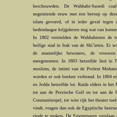
beschouwden. De Wahhabi-Saoedi coali
negentiende eeuw met een beroep op deze
islam gevoerd, of in ieder geval tegen
hedendaagse krijgsheren nog wat van kunne
In 1802 vernielden de Wahhabieten de 
heilige stad in Irak van de Shi’ieten. Er w
de mannelijke bewoners, de vrouwen
meegenomen. In 1803 hetzelfde lied in T
moslims, de intimi van de Profeet Mohamm
worden er ook boeken verbrand. In 1804 
en Jedda hetzelfde lot. Raids elders in he
tot aan de Perzische Golf en tot aan de 
Constantinopel, tot wier rijk het theater t
vindt, vragen dan ook de Egyptische heers
einde te maken. De Egyptenaren verslaan 