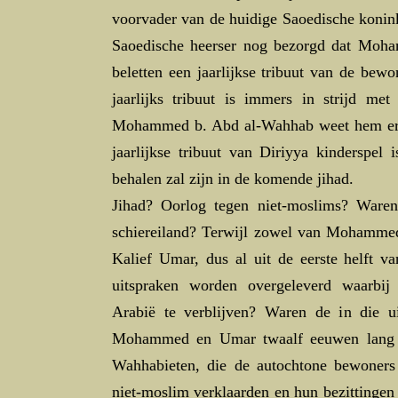
voorvader van de huidige Saoedische konink
Saoedische heerser nog bezorgd dat Mo
beletten een jaarlijkse tribuut van de bewo
jaarlijks tribuut is immers in strijd met
Mohammed b. Abd al-Wahhab weet hem er e
jaarlijkse tribuut van Diriyya kinderspel 
behalen zal zijn in de komende jihad.
Jihad? Oorlog tegen niet-moslims? Ware
schiereiland? Terwijl zowel van Mohammed,
Kalief Umar, dus al uit de eerste helft v
uitspraken worden overgeleverd waarbij
Arabië te verblijven? Waren de in die ui
Mohammed en Umar twaalf eeuwen lang 
Wahhabieten, die de autochtone bewoners 
niet-moslim verklaarden en hun bezittingen 