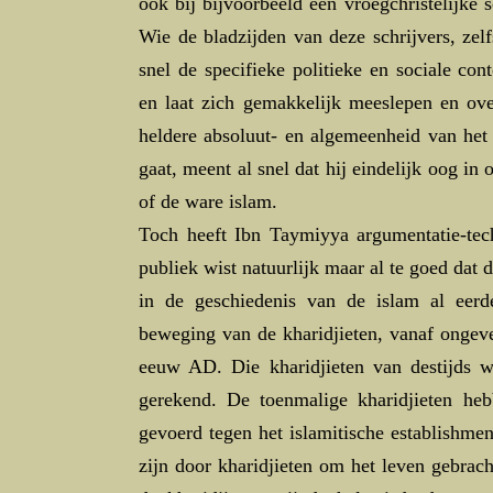
ook bij bijvoorbeeld een vroegchristelijke sc
Wie de bladzijden van deze schrijvers, zelf
snel de specifieke politieke en sociale con
en laat zich gemakkelijk meeslepen en ov
heldere absoluut- en algemeenheid van het 
gaat, meent al snel dat hij eindelijk oog in
of de ware islam.
Toch heeft Ibn Taymiyya argumentatie-tec
publiek wist natuurlijk maar al te goed dat d
in de geschiedenis van de islam al eer
beweging van de kharidjieten, vanaf ongev
eeuw AD. Die kharidjieten van destijds w
gerekend. De toenmalige kharidjieten he
gevoerd tegen het islamitische establishme
zijn door kharidjieten om het leven gebra