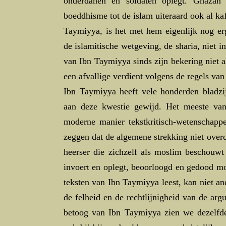
onderdanen en soldaten oplegt. Ghazan
boeddhisme tot de islam uiteraard ook al kaf
Taymiyya, is het met hem eigenlijk nog erg
de islamitische wetgeving, de sharia, niet in
van Ibn Taymiyya sinds zijn bekering niet al
een afvallige verdient volgens de regels van
Ibn Taymiyya heeft vele honderden bladzij
aan deze kwestie gewijd. Het meeste van
moderne manier tekstkritisch-wetenschappe
zeggen dat de algemene strekking niet overdu
heerser die zichzelf als moslim beschouwt
invoert en oplegt, beoorloogd en gedood m
teksten van Ibn Taymiyya leest, kan niet a
de felheid en de rechtlijnigheid van de ar
betoog van Ibn Taymiyya zien we dezelfde