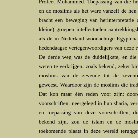
Profeet Mohammed. Toepassing van die her
en de moslims als het ware vanzelf de hen
bracht een beweging van herinterpretatie 
kleine) groepen intellectuelen aantrekking
als de in Nederland woonachtige Egyptena
hedendaagse vertegenwoordigers van deze t
De derde weg was de duidelijkste, en die
weten te verkrijgen: zoals bekend, zeker bi
moslims van de zevende tot de zeventi
geweest. Waardoor zijn de moslims die tradi
Dat kon maar één reden voor zijn: doord
voorschriften, neergelegd in hun sharia, v
en toepassing van deze voorschriften, di
bekend zijn, zou de islam en de mosli
toekomende plaats in deze wereld teruggev