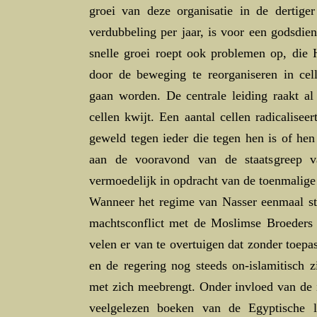
groei van deze organisatie in de dertiger
verdubbeling per jaar, is voor een godsdie
snelle groei roept ook problemen op, die 
door de beweging te reorganiseren in cel
gaan worden. De centrale leiding raakt a
cellen kwijt. Een aantal cellen radicalisee
geweld tegen ieder die tegen hen is of hen
aan de vooravond van de staatsgreep 
vermoedelijk in opdracht van de toenmalige
Wanneer het regime van Nasser eenmaal stev
machtsconflict met de Moslimse Broeders
velen er van te overtuigen dat zonder toepa
en de regering nog steeds on-islamitisch z
met zich meebrengt. Onder invloed van de 
veelgelezen boeken van de Egyptische l