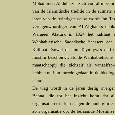
Mohammed Abduh, zet zich vooral in voor h
van de islamitische traditie in de ruimste
jaren van de twintigste eeuw wordt Ibn Ta
vertegenwoordiger van Al-Afghani’s denkr
Wanneer Ataturk in 1924 het kalifaat a
Wahhabietische Saoedische heersers een 
Kalifaat. Zowel de Ibn Taymiyya's takfir
moslim beschouwt, als de Wahhabietische t
maatschappij die zichzelf als vanzelfspr
hebben nu hun intrede gedaan in de ideolog
islam.
De vlag wordt in de jaren dertig overg
Banna, die tot het inzicht komt dat al
organisatie er in kan slagen de oude glorie v
zo'n organisatie op, de befaamde Moslimse