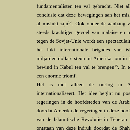
fundamentalisten ten val gebracht. Niet a
conclusie dat deze bewegingen aan het misl
al mislukt zijn
14
. Ook onder de aanhang v
steeds krachtiger gevoel van malaise en m
tegen de Sovjet-Unie wordt een spectaculai
het lukt internationale brigades van isla
miljarden dollars steun uit Amerika, om in 
bewind in Kabul ten val te brengen
15
. In 
een enorme triomf.
Het is niet alleen de oorlog in A
internationaliseert. Het idee begint nu po
regeringen in de hoofdsteden van de Arabi
doordat Amerika de regeringen in deze hoof
van de Islamitische Revolutie in Teheran 
ontstaan van deze indruk doordat de Shah