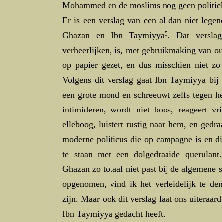
Mohammed en de moslims nog geen politiek
Er is een verslag van een al dan niet lege
Ghazan en Ibn Taymiyya
5
. Dat versla
verheerlijken, is, met gebruikmaking van o
op papier gezet, en dus misschien niet zo
Volgens dit verslag gaat Ibn Taymiyya bij
een grote mond en schreeuwt zelfs tegen he
intimideren, wordt niet boos, reageert vr
elleboog, luistert rustig naar hem, en gedra
moderne politicus die op campagne is en d
te staan met een dolgedraaide querulan
Ghazan zo totaal niet past bij de algemene 
opgenomen, vind ik het verleidelijk te de
zijn. Maar ook dit verslag laat ons uiteraa
Ibn Taymiyya gedacht heeft.