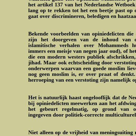
het artikel 137 van het Nederlandse Wetboek
lang op te rekken tot het een beetje past op d
gaat over discrimineren, beledigen en haatzaa
Bekende voorbeelden van opiniedelicten die
zijn het doorgeven van de inhoud van de
islamitische verhalen over Mohammeds hu
immers een meisje van negen jaar oud), of het
die een modern westers publiek afschrikken,
jihad. Maar ook echtscheiding door verstoting
onderwerpen waarvan een goede moslim liever
nog geen moslim is, er over praat of denkt.
herroeping van een verstoting zijn namelijk 
Het is natuurlijk haast ongelooflijk dat de Ned
bij opiniedelicten meewerken aan het afdwin
het gebeurt regelmatig, op grond van o
ingegeven door politiek-correcte multiculture
Niet alleen op de vrijheid van meningsuiting