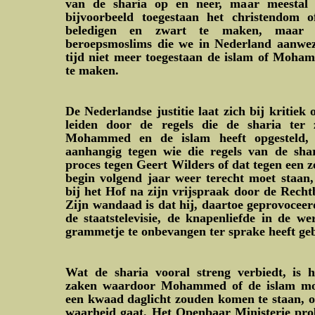
van de sharia op en neer, maar meestal 
bijvoorbeeld toegestaan het christendom 
beledigen en zwart te maken, maar 
beroepsmoslims die we in Nederland aanwezi
tijd niet meer toegestaan de islam of Moham
te maken.
De Nederlandse justitie laat zich bij kriti
leiden door de regels die de sharia ter
Mohammed en de islam heeft opgesteld, 
aanhangig tegen wie die regels van de shar
proces tegen Geert Wilders of dat tegen een z
begin volgend jaar weer terecht moet staan,
bij het Hof na zijn vrijspraak door de Rech
Zijn wandaad is dat hij, daartoe geprovocee
de staatstelevisie, de knapenliefde in de w
grammetje te onbevangen ter sprake heeft ge
Wat de sharia vooral streng verbiedt, is 
zaken waardoor Mohammed of de islam moge
een kwaad daglicht zouden komen te staan, o
waarheid gaat. Het Openbaar Ministerie prob