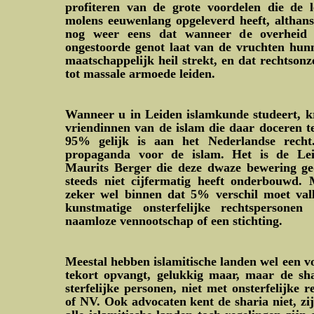
profiteren van de grote voordelen die de 
molens eeuwenlang opgeleverd heeft, althans 
nog weer eens dat wanneer de overheid 
ongestoorde genot laat van de vruchten hunn
maatschappelijk heil strekt, en dat rechtsonz
tot massale armoede leiden.
Wanneer u in Leiden islamkunde studeert, kr
vriendinnen van de islam die daar doceren t
95% gelijk is aan het Nederlandse recht
propaganda voor de islam. Het is de Lei
Maurits Berger die deze dwaze bewering ge
steeds niet cijfermatig heeft onderbouwd.
zeker wel binnen dat 5% verschil moet vall
kunstmatige onsterfelijke rechtspersone
naamloze vennootschap of een stichting.
Meestal hebben islamitische landen wel een vo
tekort opvangt, gelukkig maar, maar de sha
sterfelijke personen, niet met onsterfelijke 
of NV. Ook advocaten kent de sharia niet, zij