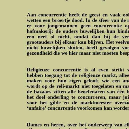
Aan concurrentie heeft de geest en vaak ook
wetten een broertje dood. In de sfeer van de 
er voor jongemannen geen concurrentie o
hofmakerij: de ouders huwelijken hun kinde
een neef of nicht, omdat dan bij de ver
grootouders bij elkaar kan blijven. Het veelvu
nicht huwelijken sluiten, heeft gevolgen v
gezondheid die we hier maar niet moeten bes
Religieuze concurrentie is al even strikt
hebben toegang tot de religieuze markt, all
maken voor hun eigen geloof; wie een an
wordt op de reli-markt niet toegelaten en ma
de bazaars zitten alle beoefenaren van één b
het doel onderling te concurreren, maar ju
voor het gilde en de marktmeester overzic
‘unfaire’ concurrentie voorkomen kan worde
Dames en heren, over het onderwerp van el