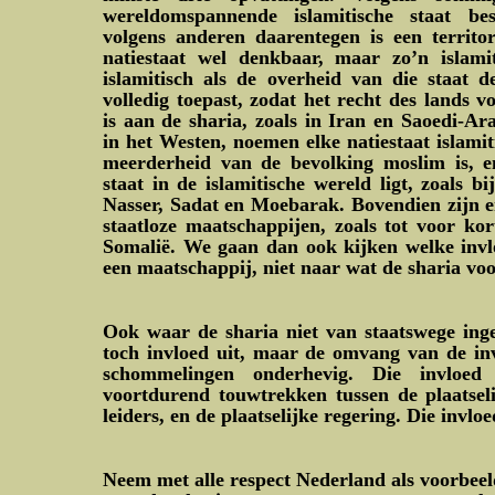
wereldomspannende islamitische staat be
volgens anderen daarentegen is een territor
natiestaat wel denkbaar, maar zo’n islamiti
islamitisch als de overheid van die staat de
volledig toepast, zodat het recht des lands v
is aan de sharia, zoals in Iran en Saoedi-Ar
in het Westen, noemen elke natiestaat islami
meerderheid van de bevolking moslim is, en
staat in de islamitische wereld ligt, zoals b
Nasser, Sadat en Moebarak. Bovendien zijn er
staatloze maatschappijen, zoals tot voor kor
Somalië. We gaan dan ook kijken welke invlo
een maatschappij, niet naar wat de sharia voo
Ook waar de sharia niet van staatswege inge
toch invloed uit, maar de omvang van de inv
schommelingen onderhevig. Die invloe
voortdurend touwtrekken tussen de plaatselij
leiders, en de plaatselijke regering. Die invlo
Neem met alle respect Nederland als voorbeeld