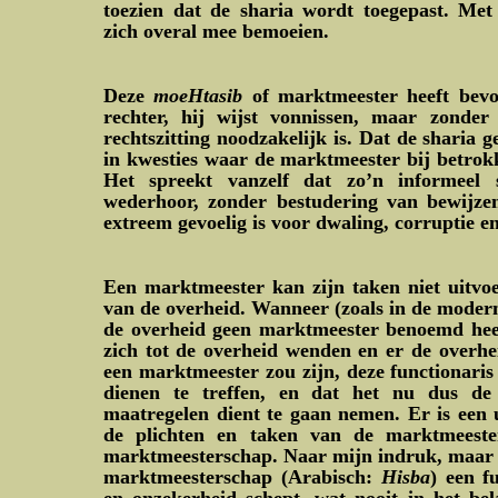
toezien dat de sharia wordt toegepast. Me
zich overal mee bemoeien.
Deze
moeHtasib
of marktmeester heeft bevo
rechter, hij wijst vonnissen, maar zonder
rechtszitting noodzakelijk is. Dat de sharia 
in kwesties waar de marktmeester bij betrokke
Het spreekt vanzelf dat zo’n informeel
wederhoor, zonder bestudering van bewijze
extreem gevoelig is voor dwaling, corruptie e
Een marktmeester kan zijn taken niet uitvo
van de overheid. Wanneer (zoals in de moderne
de overheid geen marktmeester benoemd hee
zich tot de overheid wenden en er de overhe
een marktmeester zou zijn, deze functionari
dienen te treffen, en dat het nu dus de 
maatregelen dient te gaan nemen. Er is een u
de plichten en taken van de marktmeest
marktmeesterschap. Naar mijn indruk, maar i
marktmeesterschap (Arabisch:
Hisba
) een f