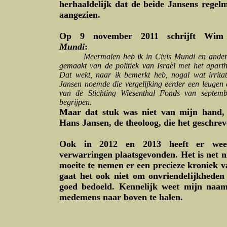
herhaaldelijk dat de beide Jansens regel
aangezien.
Op 9 november 2011 schrijft Wi
Mundi
:
Meermalen heb ik in Civis Mundi en andere tij
gemaakt van de politiek van Israël met het aparth
Dat wekt, naar ik bemerkt heb, nogal wat irrita
Jansen noemde die vergelijking eerder een leugen e
van de Stichting Wiesenthal Fonds van septembe
begrijpen.
Maar dat stuk was niet van mijn hand,
Hans Jansen, de theoloog, die het geschrev
Ook in 2012 en 2013 heeft er wee
verwarringen plaatsgevonden. Het is net 
moeite te nemen er een precieze kroniek v
gaat het ook niet om onvriendelijkheden 
goed bedoeld. Kennelijk weet mijn naamg
medemens naar boven te halen.