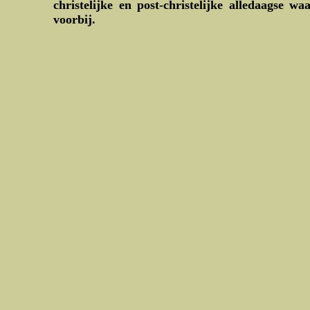
christelijke en post-christelijke alledaagse wa
voorbij.