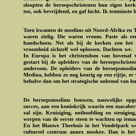
sloopten de beroepschristenen hun eigen ker
toe, ook bevrijdend, en gaf lucht. Ik tenminste 
Toen kwamen de moslims uit Noord-Afrika en T
waren zielig. Die waren vroom. Paste als e
handschoen. Net als bij de kerken zou het
vroomheid zichzelf wel oplossen. Dachten we. 
In Europa is het christendom van bovenaf v
gestart bij de opleiders van de beroepschristen
andersom. De opleiders van de beroepsmosli
Medina, hebben ze nog keurig op een rijtje, er v
behalve dan om het strategische onbenul van hu
De beroepsmoslims bouwen, nauwelijks opge
succes, aan een koninkrijk waarin een macaber
zal zijn. Kruisiging, onthoofding en stenigin
werpen van de eerste steen te wachten op iema
En het Blauwe Theehuis in het Vondelpark wor
cultureel centrum annex moskee. Dan is het 