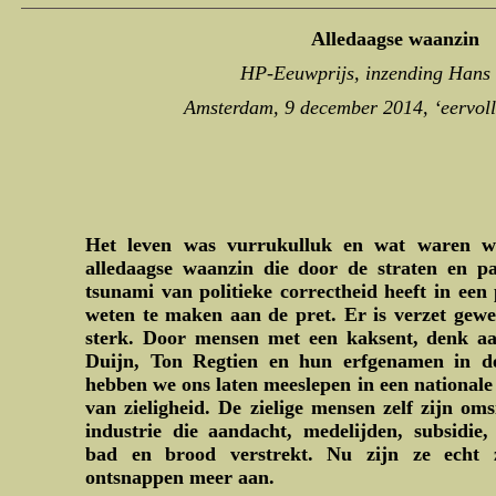
Alledaagse waanzin
HP-Eeuwprijs, inzending Hans
Amsterdam, 9 december 2014, ‘eervoll
Het leven was vurrukulluk en wat waren 
alledaagse waanzin die door de straten en p
tsunami van politieke correctheid heeft in een
weten te maken aan de pret. Er is verzet gewe
sterk. Door mensen met een kaksent, denk a
Duijn, Ton Regtien en hun erfgenamen in de
hebben we ons laten meeslepen in een nationale 
van zieligheid. De zielige mensen zelf zijn om
industrie die aandacht, medelijden, subsidie,
bad en brood verstrekt. Nu zijn ze echt z
ontsnappen meer aan.