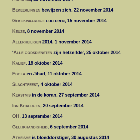
Bekeerlingen
bewijzen zich, 22 november 2014
Gekijkwaardige
culturen,
15 november 2014
Keuze
, 8 november 2014
Allerheiligen
2014, 1 november 2014
‘
Alle godsdiensten
zijn hetzelfde’, 25 oktober 2014
Kalief
, 18 oktober 2014
Ebola
en Jihad, 11 oktober 2014
Slachtfeest
, 4 oktober 2014
Kerstmis
in de koran, 27 september 2014
Ibn Khaldoen
, 20 september 2014
OH
, 13 september 2014
Gelijkhandigheid
, 6 september 2014
Atheïsme
is bloeddorstiger, 30 augustus 2014