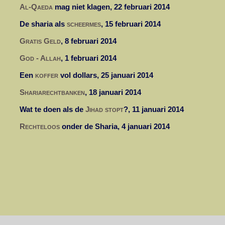
Al-Qaeda
mag niet klagen, 22 februari 2014
De sharia als
scheermes
, 15 februari 2014
Gratis Geld
, 8 februari 2014
God - Allah
, 1 februari 2014
Een
koffer
vol dollars, 25 januari 2014
Shariarechtbanken
, 18 januari 2014
Wat te doen als de
Jihad stopt
?, 11 januari 2014
Rechteloos
onder de Sharia, 4 januari 2014