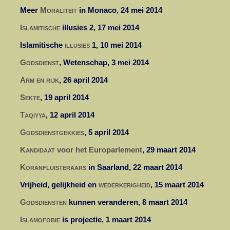
Meer
Moraliteit
in Monaco, 24 mei 2014
Islamitische
illusies 2, 17 mei 2014
Islamitische
illusies
1, 10 mei 2014
Godsdienst
, Wetenschap, 3 mei 2014
Arm en rijk
, 26 april 2014
Sekte
, 19 april 2014
Taqiyya
, 12 april 2014
Godsdienstgekkies
, 5 april 2014
Kandidaat
voor het Europarlement
, 29 maart 2014
Koranfluisteraars
in Saarland, 22 maart 2014
Vrijheid, gelijkheid en
wederkerigheid
, 15 maart 2014
Godsdiensten
kunnen veranderen, 8 maart 2014
Islamofobie
is projectie, 1 maart 2014