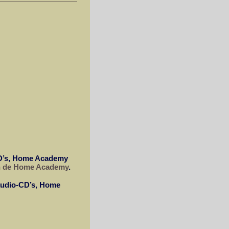
D’s, Home Academy
an de Home Academy
.
udio-CD’s, Home