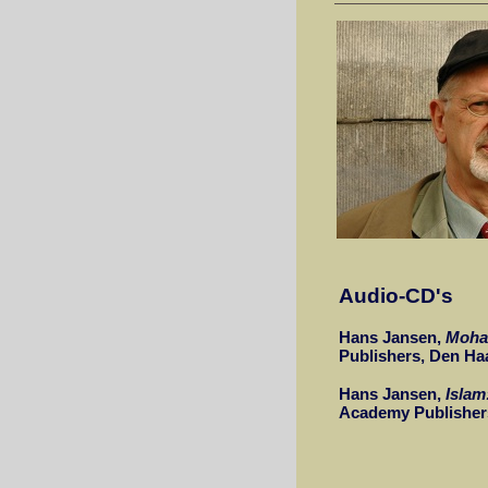
Audio-CD's
Hans Jansen,
Moham
Publishers, Den Ha
Hans Jansen,
Islam
Academy Publishers