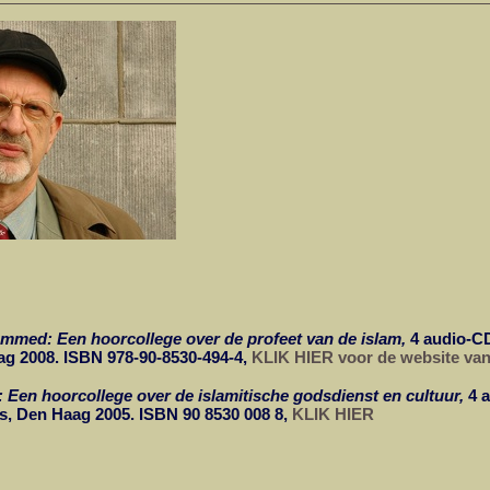
med: Een hoorcollege over de profeet van de islam,
4 audio-C
ag 2008. ISBN 978-90-8530-494-4,
KLIK HIER voor de website v
: Een hoorcollege over de islamitische godsdienst en cultuur,
4 a
, Den Haag 2005. ISBN 90 8530 008 8,
KLIK HIER