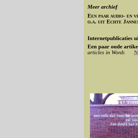
Meer archief
:
Een paar audio- en 
o.a. uit Echte Janne
Internetpublicaties u
Een paar oude artik
articles in Word
:
N